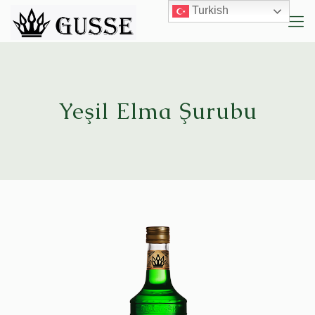
Turkish
Yeşil Elma Şurubu