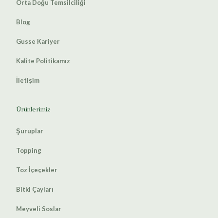
Orta Doğu Temsilciliği
Blog
Gusse Kariyer
Kalite Politikamız
İletişim
Ürünlerimiz
Şuruplar
Topping
Toz İçeçekler
Bitki Çayları
Meyveli Soslar