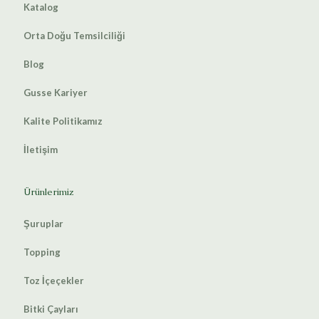
Katalog
Orta Doğu Temsilciliği
Blog
Gusse Kariyer
Kalite Politikamız
İletişim
Ürünlerimiz
Şuruplar
Topping
Toz İçeçekler
Bitki Çayları