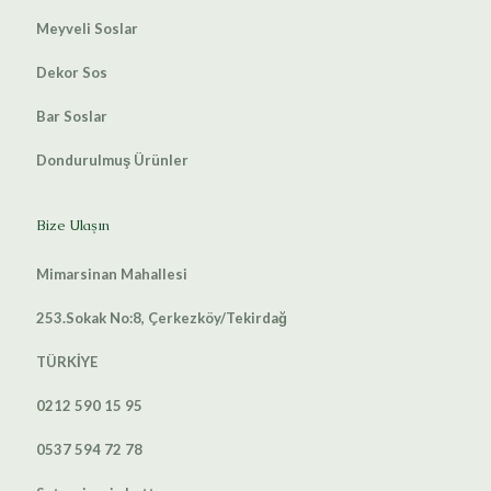
Meyveli Soslar
Dekor Sos
Bar Soslar
Dondurulmuş Ürünler
Bize Ulaşın
Mimarsinan Mahallesi
253.Sokak No:8, Çerkezköy/Tekirdağ
TÜRKİYE
0212 590 15 95
0537 594 72 78