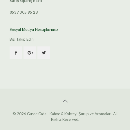
Satış sipariş hattı
0537 305 95 28
Sosyal Medya Hesaplarımız
Bizi Takip Edin
© 2026 Gusse Gıda - Kahve & Kokteyl Şurup ve Aromaları. All
Rights Reserved.