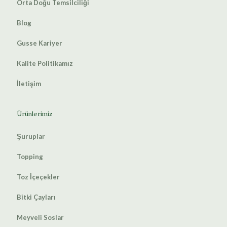
Orta Doğu Temsilciliği
Blog
Gusse Kariyer
Kalite Politikamız
İletişim
Ürünlerimiz
Şuruplar
Topping
Toz İçeçekler
Bitki Çayları
Meyveli Soslar