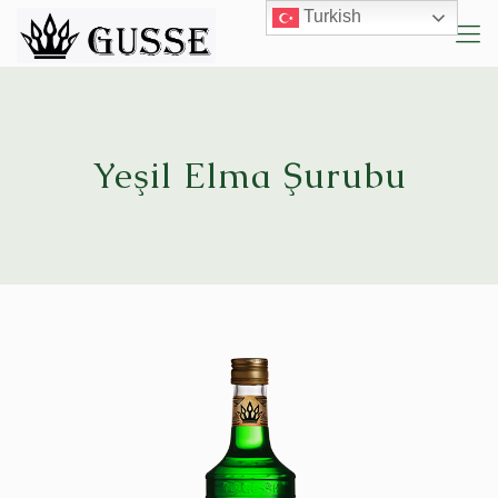
Turkish
Yeşil Elma Şurubu