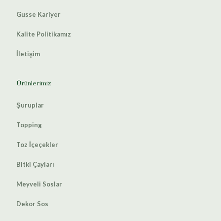
Gusse Kariyer
Kalite Politikamız
İletişim
Ürünlerimiz
Şuruplar
Topping
Toz İçeçekler
Bitki Çayları
Meyveli Soslar
Dekor Sos