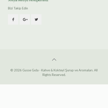
Sosyal Medya Hesaplarımız
Bizi Takip Edin
© 2026 Gusse Gıda - Kahve & Kokteyl Şurup ve Aromaları. All
Rights Reserved.