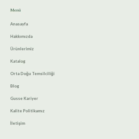
Menü
Anasayfa
Hakkımızda
Ürünlerimiz
Katalog
Orta Doğu Temsilciliği
Blog
Gusse Kariyer
Kalite Politikamız
İletişim