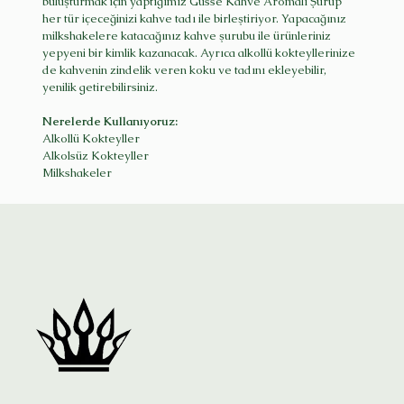
buluşturmak için yaptığımız Gusse Kahve Aromalı Şurup
her tür içeceğinizi kahve tadı ile birleştiriyor. Yapacağınız
milkshakelere katacağınız kahve şurubu ile ürünleriniz
yepyeni bir kimlik kazanacak. Ayrıca alkollü kokteyllerinize
de kahvenin zindelik veren koku ve tadını ekleyebilir,
yenilik getirebilirsiniz.
Nerelerde Kullanıyoruz:
Alkollü Kokteyller
Alkolsüz Kokteyller
Milkshakeler