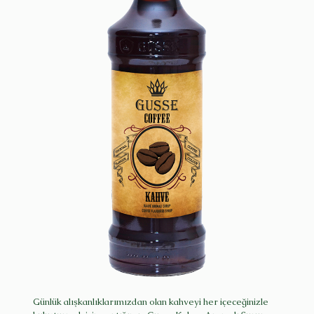
Günlük alışkanlıklarımızdan olan kahveyi her içeceğinizle