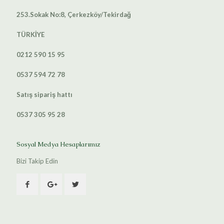
253.Sokak No:8, Çerkezköy/Tekirdağ
TÜRKİYE
0212 590 15 95
0537 594 72 78
Satış sipariş hattı
0537 305 95 28
Sosyal Medya Hesaplarımız
Bizi Takip Edin