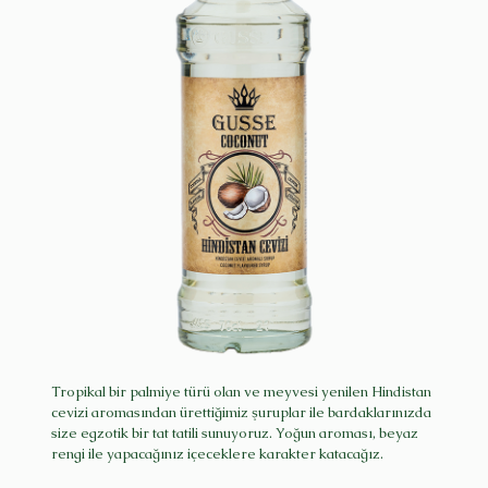
Tropikal bir palmiye türü olan ve meyvesi yenilen Hindistan
cevizi aromasından ürettiğimiz şuruplar ile bardaklarınızda
size egzotik bir tat tatili sunuyoruz. Yoğun aroması, beyaz
rengi ile yapacağınız içeceklere karakter katacağız.