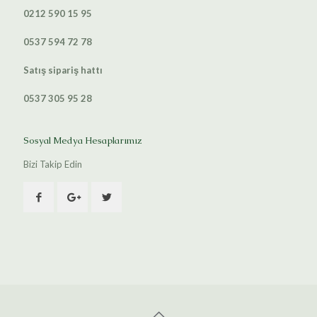
0212 590 15 95
0537 594 72 78
Satış sipariş hattı
0537 305 95 28
Sosyal Medya Hesaplarımız
Bizi Takip Edin