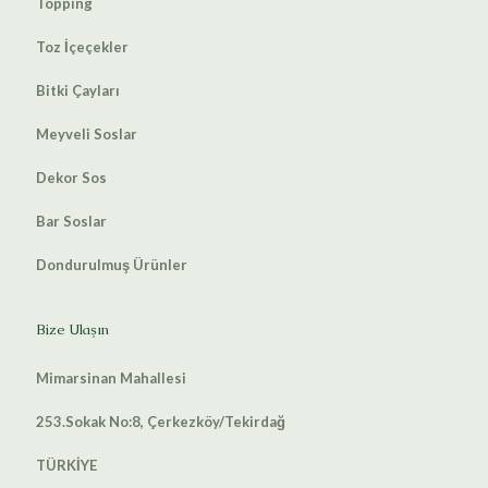
Topping
Toz İçeçekler
Bitki Çayları
Meyveli Soslar
Dekor Sos
Bar Soslar
Dondurulmuş Ürünler
Bize Ulaşın
Mimarsinan Mahallesi
253.Sokak No:8, Çerkezköy/Tekirdağ
TÜRKİYE