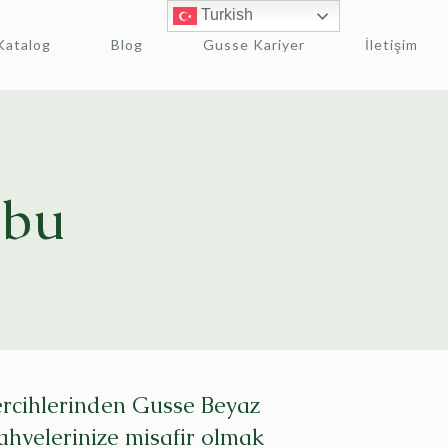
Turkish
Katalog
Blog
Gusse Kariyer
İletişim
ubu
tercihlerinden Gusse Beyaz
ahvelerinize misafir olmak