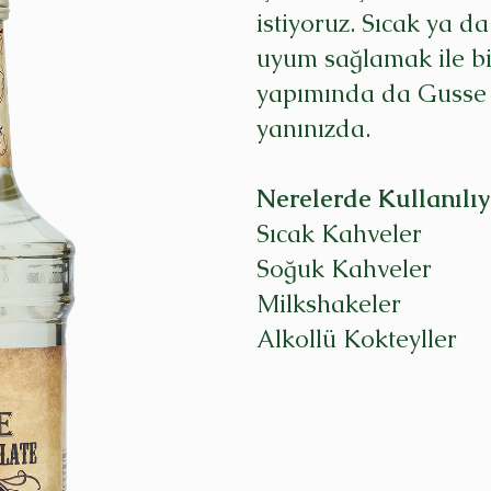
istiyoruz. Sıcak ya d
uyum sağlamak ile b
yapımında da Gusse 
yanınızda.
Nerelerde Kullanılıy
Sıcak Kahveler
Soğuk Kahveler
Milkshakeler
Alkollü Kokteyller