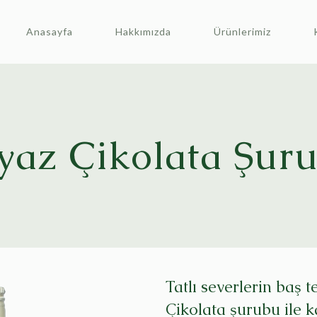
Anasayfa
Hakkımızda
Ürünlerimiz
yaz Çikolata Şur
Tatlı severlerin baş 
Çikolata şurubu ile k