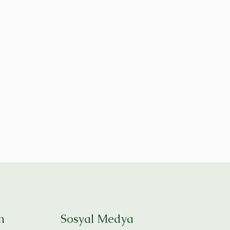
n
Sosyal Medya