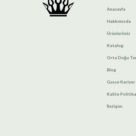
Anasayfa
Hakkımızda
Ürünlerimiz
Katalog
Orta Doğu Tem
Blog
Gusse Kariyer
Kalite Politik
İletişim