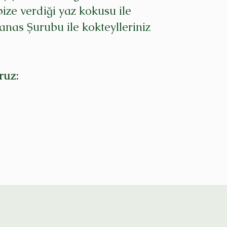
ize verdiği yaz kokusu ile
anas Şurubu ile kokteylleriniz
ruz: