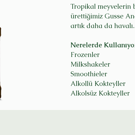
Tropikal meyvelerin b
ürettiğimiz Gusse An
artık daha da havalı.
Nerelerde Kullanıyo
Frozenler
Milkshakeler
Smoothieler
Alkollü Kokteyller
Alkolsüz Kokteyller