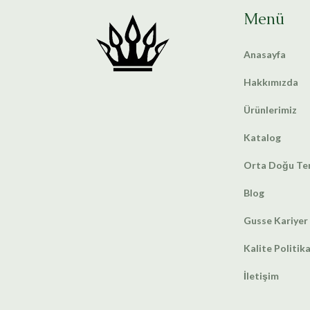
Menü
Anasayfa
Hakkımızda
Ürünlerimiz
Katalog
Orta Doğu Tem
Blog
Gusse Kariyer
Kalite Politik
İletişim