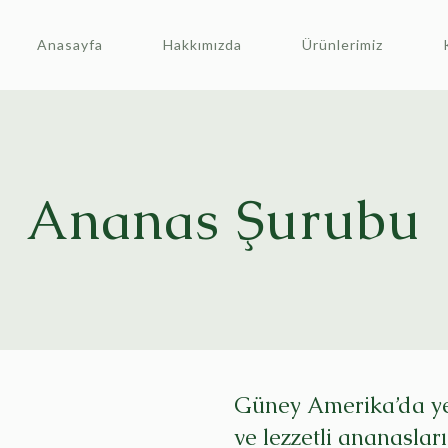
Anasayfa
Hakkımızda
Ürünlerimiz
Ananas Şurubu
Güney Amerika’da yet
ve lezzetli ananasları